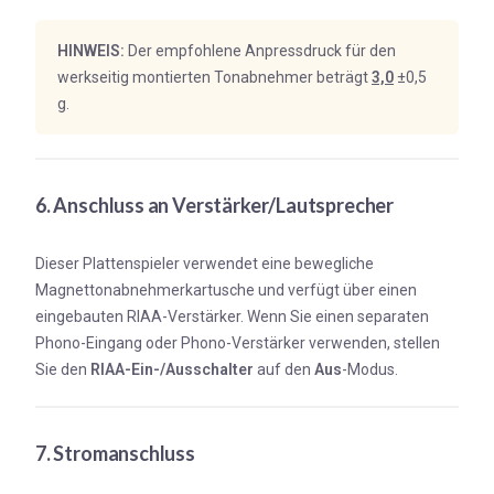
HINWEIS:
Der empfohlene Anpressdruck für den
werkseitig montierten Tonabnehmer beträgt
3,0
±0,5
g.
6. Anschluss an Verstärker/Lautsprecher
Dieser Plattenspieler verwendet eine bewegliche
Magnettonabnehmerkartusche und verfügt über einen
eingebauten RIAA-Verstärker. Wenn Sie einen separaten
Phono-Eingang oder Phono-Verstärker verwenden, stellen
Sie den
RIAA-Ein-/Ausschalter
auf den
Aus
-Modus.
7. Stromanschluss