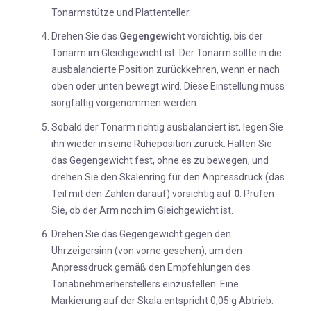
Tonarmstütze und Plattenteller.
Drehen Sie das
Gegengewicht
vorsichtig, bis der
Tonarm im Gleichgewicht ist. Der Tonarm sollte in die
ausbalancierte Position zurückkehren, wenn er nach
oben oder unten bewegt wird. Diese Einstellung muss
sorgfältig vorgenommen werden.
Sobald der Tonarm richtig ausbalanciert ist, legen Sie
ihn wieder in seine Ruheposition zurück. Halten Sie
das Gegengewicht fest, ohne es zu bewegen, und
drehen Sie den Skalenring für den Anpressdruck (das
Teil mit den Zahlen darauf) vorsichtig auf
0
. Prüfen
Sie, ob der Arm noch im Gleichgewicht ist.
Drehen Sie das Gegengewicht gegen den
Uhrzeigersinn (von vorne gesehen), um den
Anpressdruck gemäß den Empfehlungen des
Tonabnehmerherstellers einzustellen. Eine
Markierung auf der Skala entspricht 0,05 g Abtrieb.