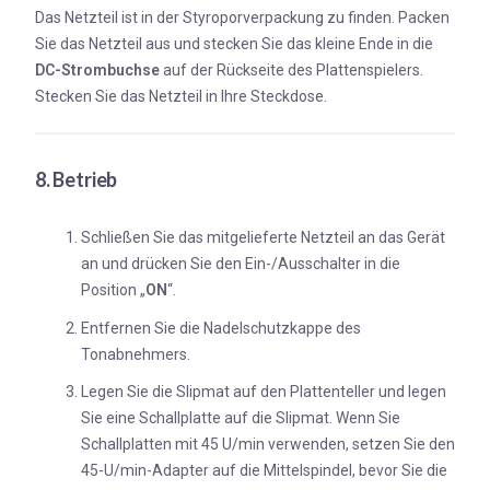
Das Netzteil ist in der Styroporverpackung zu finden. Packen
Sie das Netzteil aus und stecken Sie das kleine Ende in die
DC-Strombuchse
auf der Rückseite des Plattenspielers.
Stecken Sie das Netzteil in Ihre Steckdose.
8. Betrieb
Schließen Sie das mitgelieferte Netzteil an das Gerät
an und drücken Sie den Ein-/Ausschalter in die
Position „
ON
“.
Entfernen Sie die Nadelschutzkappe des
Tonabnehmers.
Legen Sie die Slipmat auf den Plattenteller und legen
Sie eine Schallplatte auf die Slipmat. Wenn Sie
Schallplatten mit 45 U/min verwenden, setzen Sie den
45-U/min-Adapter auf die Mittelspindel, bevor Sie die