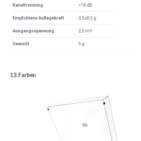
Kanaltrennung
>18 dB
Empfohlene Auflagekraft
3,5±0,5 g
Ausgangsspannung
2,5 mV
Gewicht
5 g
13. Farben