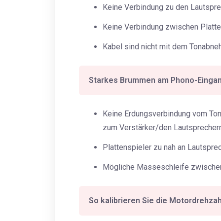
Keine Verbindung zu den Lautspre
Keine Verbindung zwischen Platten
Kabel sind nicht mit dem Tonabne
Starkes Brummen am Phono-Eingan
Keine Erdungsverbindung vom To
zum Verstärker/den Lautsprechern
Plattenspieler zu nah an Lautspre
Mögliche Masseschleife zwischen
So kalibrieren Sie die Motordrehzah