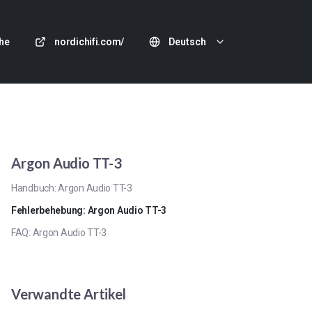
he
nordichifi.com/
Deutsch
Argon Audio TT-3
Handbuch: Argon Audio TT-3
Fehlerbehebung: Argon Audio TT-3
FAQ: Argon Audio TT-3
Verwandte Artikel