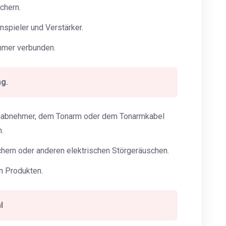
chern.
spieler und Verstärker.
hmer verbunden.
g.
nabnehmer, dem Tonarm oder dem Tonarmkabel
.
chern oder anderen elektrischen Störgeräuschen.
 Produkten.
l