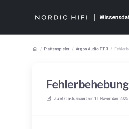
Wissensda
/
Plattenspieler
/
Argon Audio TT-3
/
Fehlerb
Fehlerbehebung:
Zuletzt aktualisiert am
11. November 2025