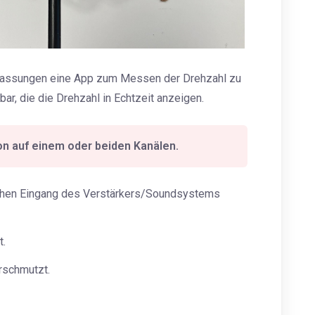
passungen eine App zum Messen der Drehzahl zu
r, die die Drehzahl in Echtzeit anzeigen.
on auf einem oder beiden Kanälen.
lschen Eingang des Verstärkers/Soundsystems
t.
rschmutzt.