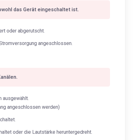
obwohl das Gerät eingeschaltet ist.
ert oder abgerutscht.
ie Stromversorgung angeschlossen.
Kanälen.
 ausgewählt.
ang angeschlossen werden)
haltet.
tet oder die Lautstärke heruntergedreht.