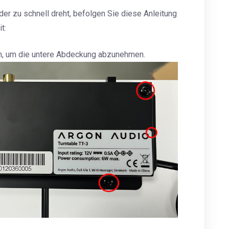
der zu schnell dreht, befolgen Sie diese Anleitung
t:
n, um die untere Abdeckung abzunehmen.