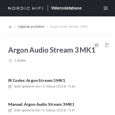
Vidensdatabase
/
Udgåede produkter
/
Argon Audio Stream 3 MK1
Argon Audio Stream 3 MK1
2 artikler
IR Codes: Argon Stream 3 MK1
Sidst opdateret den
15. februar 2025 kl. 19.40
Manual: Argon Audio Stream 3 MK1
Sidst opdateret den
15. februar 2025 kl. 19.41