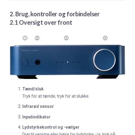
2. Brug, kontroller og forbindelser
2.1 Oversigt over front
Tænd/sluk
Tryk for at tænde, tryk for at slukke.
Infrarød sensor
Inputindikator
Lydstyrkekontrol og -vælger
Drej til venstre eller højre for lydstyrke -/+, tryk på