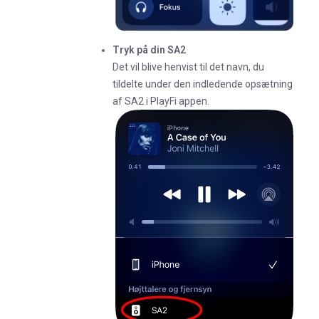
Tryk på din SA2
Det vil blive henvist til det navn, du
tildelte under den indledende opsætning
af SA2 i PlayFi appen.