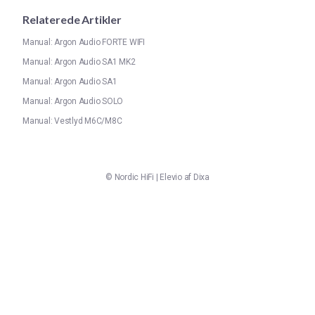
Relaterede Artikler
Manual: Argon Audio FORTE WIFI
Manual: Argon Audio SA1 MK2
Manual: Argon Audio SA1
Manual: Argon Audio SOLO
Manual: Vestlyd M6C/M8C
©
Nordic HiFi
|
Elevio af
Dixa