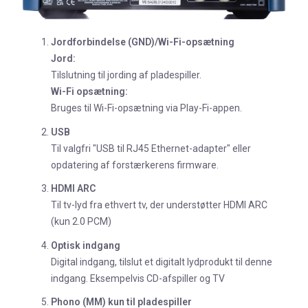
Jordforbindelse (GND)/Wi-Fi-opsætning
Jord:
Tilslutning til jording af pladespiller.
Wi-Fi opsætning:
Bruges til Wi-Fi-opsætning via Play-Fi-appen.
USB
Til valgfri "USB til RJ45 Ethernet-adapter" eller
opdatering af forstærkerens firmware.
H
DMI ARC
Til tv-lyd fra ethvert tv, der understøtter HDMI ARC
(kun 2.0 PCM)
Optisk indgang
Digital indgang, tilslut et digitalt lydprodukt til denne
indgang. Eksempelvis CD-afspiller og TV
Phono (MM) kun til pladespiller