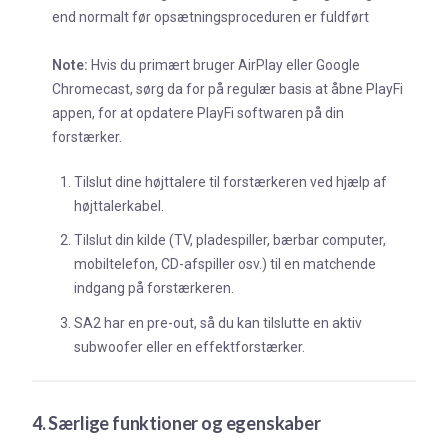
end normalt før opsætningsproceduren er fuldført
Note:
Hvis du primært bruger AirPlay eller Google
Chromecast, sørg da for på regulær basis at åbne PlayFi
appen, for at opdatere PlayFi softwaren på din
forstærker.
Tilslut dine højttalere til forstærkeren ved hjælp af
højttalerkabel.
Tilslut din kilde (TV, pladespiller, bærbar computer,
mobiltelefon, CD-afspiller osv.) til en matchende
indgang på forstærkeren.
SA2 har en pre-out, så du kan tilslutte en aktiv
subwoofer eller en effektforstærker.
4. Særlige funktioner og egenskaber