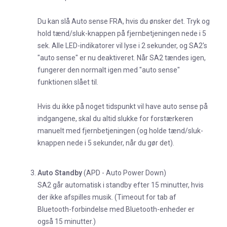
Du kan slå Auto sense FRA, hvis du ønsker det. Tryk og
hold tænd/sluk-knappen på fjernbetjeningen nede i 5
sek. Alle LED-indikatorer vil lyse i 2 sekunder, og SA2's
"auto sense" er nu deaktiveret. Når SA2 tændes igen,
fungerer den normalt igen med "auto sense"
funktionen slået til.
Hvis du ikke på noget tidspunkt vil have auto sense på
indgangene, skal du altid slukke for forstærkeren
manuelt med fjernbetjeningen (og holde tænd/sluk-
knappen nede i 5 sekunder, når du gør det).
Auto Standby
(APD - Auto Power Down)
SA2 går automatisk i standby efter 15 minutter, hvis
der ikke afspilles musik. (Timeout for tab af
Bluetooth-forbindelse med Bluetooth-enheder er
også 15 minutter.)