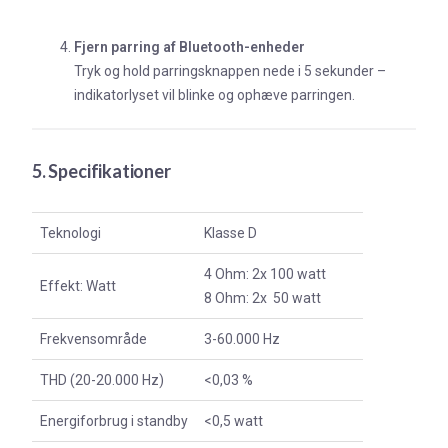
Fjern parring af Bluetooth-enheder
Tryk og hold parringsknappen nede i 5 sekunder –
indikatorlyset vil blinke og ophæve parringen.
5. Specifikationer
Teknologi
Klasse D
4 Ohm: 2x 100 watt
Effekt: Watt
8 Ohm: 2x 50 watt
Frekvensområde
3-60.000 Hz
THD (20-20.000 Hz)
<0,03 %
Energiforbrug i standby
<0,5 watt