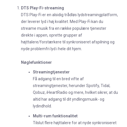
DTS Play-Fi-streaming
DTS Play-Fi er en alsidig trådløs lydstreamingplatform,
der leverer lyd i høj kvalitet. Med Play-Fi kan du
streame musik fra en række populære tjenester
direkte i appen, oprette grupper af
højttalere/forstærkere til synkroniseret afspilning og
nyde problemfri lyd i hele dit hjem.
Nøglefunktioner
Streamingtjenester
Få adgang til en bred vifte af
streamingtjenester, herunder Spotify, Tidal,
Qobuz, iHeartRadio og mere, hvilket sikrer, at du
altid har adgang til dit yndlingsmusik- og
lydindhold.
Multi-rum funktionalitet
Tilslut flere højttalere for at nyde synkroniseret