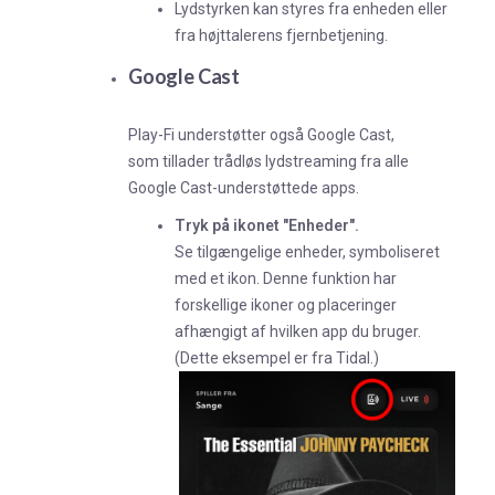
Lydstyrken kan styres fra enheden eller
fra højttalerens fjernbetjening.
Google Cast
Play-Fi understøtter også Google Cast,
som tillader trådløs lydstreaming fra alle
Google Cast-understøttede apps.
Tryk på ikonet "Enheder".
Se tilgængelige enheder, symboliseret
med et ikon. Denne funktion har
forskellige ikoner og placeringer
afhængigt af hvilken app du bruger.
(Dette eksempel er fra Tidal.)