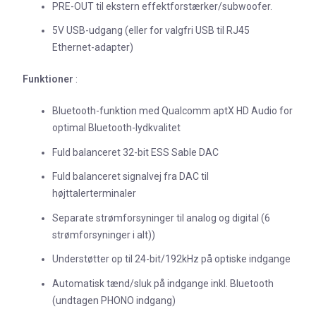
PRE-OUT til ekstern effektforstærker/subwoofer.
5V USB-udgang (eller for valgfri USB til RJ45
Ethernet-adapter)
Funktioner
:
Bluetooth-funktion med Qualcomm aptX HD Audio for
optimal Bluetooth-lydkvalitet
Fuld balanceret 32-bit ESS Sable DAC
Fuld balanceret signalvej fra DAC til
højttalerterminaler
Separate strømforsyninger til analog og digital (6
strømforsyninger i alt))
Understøtter op til 24-bit/192kHz på optiske indgange
Automatisk tænd/sluk på indgange inkl. Bluetooth
(undtagen PHONO indgang)