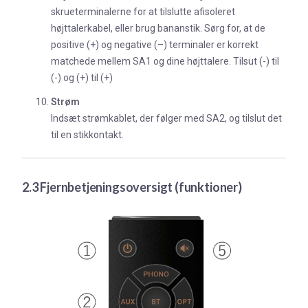
skrueterminalerne for at tilslutte afisoleret
højttalerkabel, eller brug bananstik. Sørg for, at de
positive (+) og negative (–) terminaler er korrekt
matchede mellem SA1 og dine højttalere. Tilsut (-) til
(-) og (+) til (+)
Strøm
Indsæt strømkablet, der følger med SA2, og tilslut det
til en stikkontakt.
2.3 Fjernbetjeningsoversigt (funktioner)