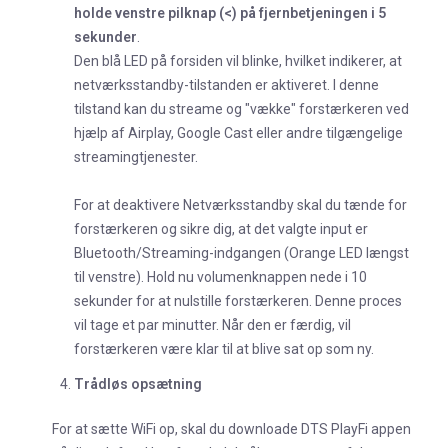
holde venstre pilknap (<) på fjernbetjeningen i 5
sekunder
.
Den blå LED på forsiden vil blinke, hvilket indikerer, at
netværksstandby-tilstanden er aktiveret. I denne
tilstand kan du streame og "vække" forstærkeren ved
hjælp af Airplay, Google Cast eller andre tilgængelige
streamingtjenester.
For at deaktivere Netværksstandby skal du tænde for
forstærkeren og sikre dig, at det valgte input er
Bluetooth/Streaming-indgangen (Orange LED længst
til venstre). Hold nu volumenknappen nede i 10
sekunder for at nulstille forstærkeren. Denne proces
vil tage et par minutter. Når den er færdig, vil
forstærkeren være klar til at blive sat op som ny.
Trådløs opsætning
For at sætte WiFi op, skal du downloade DTS PlayFi appen