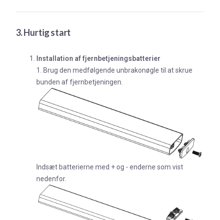
3. Hurtig start
Installation af fjernbetjeningsbatterier
1. Brug den medfølgende unbrakonøgle til at skrue
bunden af fjernbetjeningen.
Indsæt batterierne med + og - enderne som vist
nedenfor.