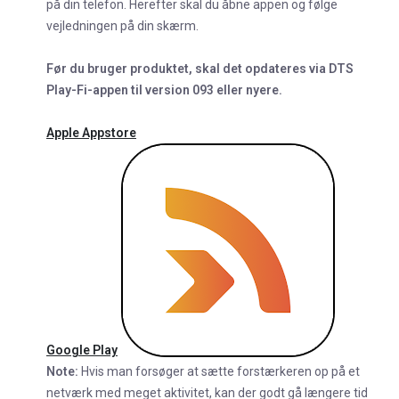
på din telefon. Herefter skal du åbne appen og følge
vejledningen på din skærm.
Før du bruger produktet, skal det opdateres via DTS
Play-Fi-appen til version 093 eller nyere.
Apple Appstore
Google Play
Note:
Hvis man forsøger at sætte forstærkeren op på et
netværk med meget aktivitet, kan der godt gå længere tid