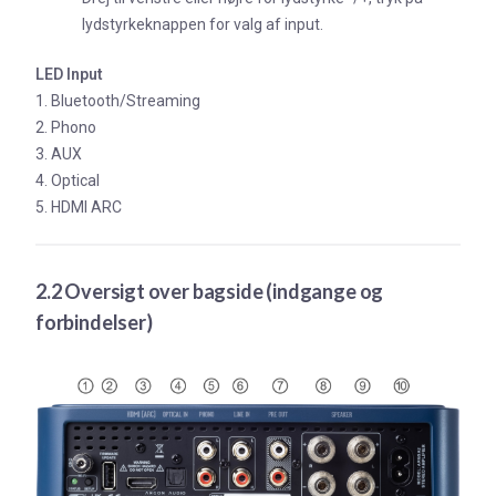
lydstyrkeknappen for valg af input.
LED Input
1. Bluetooth/Streaming
2. Phono
3. AUX
4. Optical
5. HDMI ARC
2.2 Oversigt over bagside (indgange og
forbindelser)