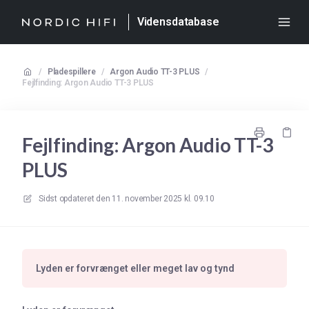
Vidensdatabase
/
Pladespillere
/
Argon Audio TT-3 PLUS
/
Fejlfinding: Argon Audio TT-3 PLUS
Fejlfinding: Argon Audio TT-3
PLUS
Sidst opdateret den
11. november 2025 kl. 09.10
Lyden er forvrænget eller meget lav og tynd