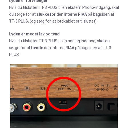
Lyden er forvrænget
Hvis du tilslutter TT-3 PLUS til en ekstern Phono-indgang, skal
du sørge for at
slukke
for
den interne
RIAA
på bagsiden af
TT-3 PLUS. (og sørg for, at jordkablet er tilsluttet)
Lyden er
meget lav og tynd
Hvis du tilslutter TT-3 PLUS til en analog indgang, skal du
sørge for
at
tænde
den interne
RIAA
på bagsiden af TT-3
PLUS