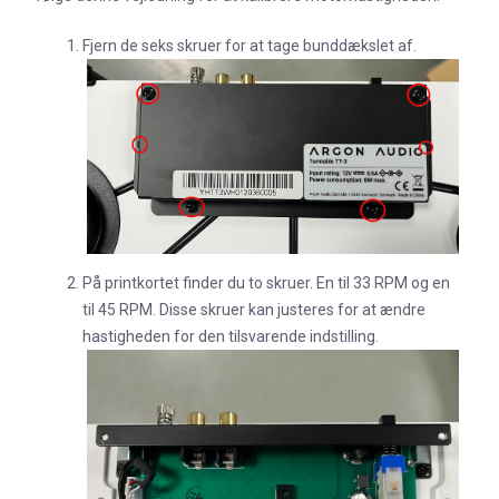
Fjern de seks skruer for at tage bunddækslet af.
På printkortet finder du to skruer. En til 33 RPM og en
til 45 RPM. Disse skruer kan justeres for at ændre
hastigheden for den tilsvarende indstilling.